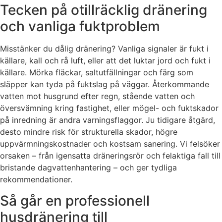
Tecken på otillräcklig dränering
och vanliga fuktproblem
Misstänker du dålig dränering? Vanliga signaler är fukt i
källare, kall och rå luft, eller att det luktar jord och fukt i
källare. Mörka fläckar, saltutfällningar och färg som
släpper kan tyda på fuktslag på väggar. Återkommande
vatten mot husgrund efter regn, stående vatten och
översvämning kring fastighet, eller mögel- och fuktskador
på inredning är andra varningsflaggor. Ju tidigare åtgärd,
desto mindre risk för strukturella skador, högre
uppvärmningskostnader och kostsam sanering. Vi felsöker
orsaken – från igensatta dräneringsrör och felaktiga fall till
bristande dagvattenhantering – och ger tydliga
rekommendationer.
Så går en professionell
husdränering till