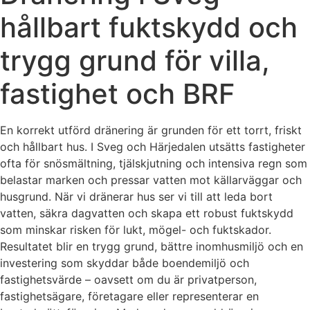
hållbart fuktskydd och
trygg grund för villa,
fastighet och BRF
En korrekt utförd dränering är grunden för ett torrt, friskt
och hållbart hus. I Sveg och Härjedalen utsätts fastigheter
ofta för snösmältning, tjälskjutning och intensiva regn som
belastar marken och pressar vatten mot källarväggar och
husgrund. När vi dränerar hus ser vi till att leda bort
vatten, säkra dagvatten och skapa ett robust fuktskydd
som minskar risken för lukt, mögel- och fuktskador.
Resultatet blir en trygg grund, bättre inomhusmiljö och en
investering som skyddar både boendemiljö och
fastighetsvärde – oavsett om du är privatperson,
fastighetsägare, företagare eller representerar en