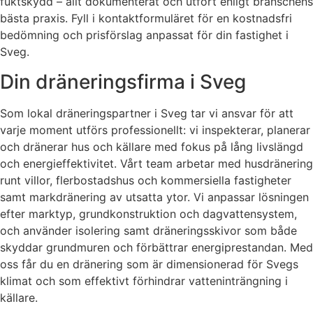
fuktskydd – allt dokumenterat och utfört enligt branschens
bästa praxis. Fyll i kontaktformuläret för en kostnadsfri
bedömning och prisförslag anpassat för din fastighet i
Sveg.
Din dräneringsfirma i Sveg
Som lokal dräneringspartner i Sveg tar vi ansvar för att
varje moment utförs professionellt: vi inspekterar, planerar
och dränerar hus och källare med fokus på lång livslängd
och energieffektivitet. Vårt team arbetar med husdränering
runt villor, flerbostadshus och kommersiella fastigheter
samt markdränering av utsatta ytor. Vi anpassar lösningen
efter marktyp, grundkonstruktion och dagvattensystem,
och använder isolering samt dräneringsskivor som både
skyddar grundmuren och förbättrar energiprestandan. Med
oss får du en dränering som är dimensionerad för Svegs
klimat och som effektivt förhindrar vatteninträngning i
källare.