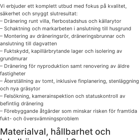
Vi erbjuder ett komplett utbud med fokus på kvalitet,
säkerhet och snyggt slutresultat:
– Dränering runt villa, flerbostadshus och källarytor
– Schaktning och markarbeten i anslutning till husgrund
– Montering av dräneringsrör, dräneringsbrunnar och
anslutning till dagvatten
– Fuktskydd, kapillärbrytande lager och isolering av
grundmurar
– Dränering för nyproduktion samt renovering av äldre
fastigheter
– Återställning av tomt, inklusive finplanering, stenläggning
och nya gräsytor
– Felsökning, kamerainspektion och statuskontroll av
befintlig dränering
– Förebyggande åtgärder som minskar risken för framtida
fukt- och översvämningsproblem
Materialval, hållbarhet och