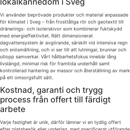
lokalkännedom i Sveg
Vi använder beprövade produkter och material anpassade
för klimatet i Sveg – från frosttåliga rör och geotextil till
dränerings- och isolerskivor som kombinerar fuktskydd
med energieffektivitet. Rätt dimensionerat
dagvattensystem är avgörande, särskilt vid intensiva regn
och snösmältning, och vi ser till att lutningar, brunnar och
utlopp samverkar. Vårt hållbarhetsfokus innebär lång
livslängd, minimal risk för framtida underhåll samt
kontrollerad hantering av massor och återställning av mark
på ett omsorgsfullt sätt.
Kostnad, garanti och trygg
process från offert till färdigt
arbete
Varje fastighet är unik, därför lämnar vi en tydlig offert
efter platsbesök eller underlag, med specificerat utförande