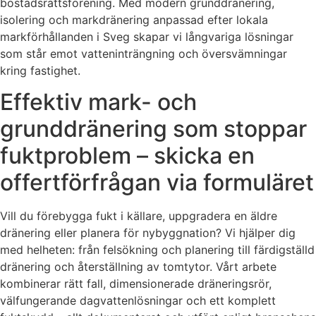
bostadsrättsförening. Med modern grunddränering,
isolering och markdränering anpassad efter lokala
markförhållanden i Sveg skapar vi långvariga lösningar
som står emot vatteninträngning och översvämningar
kring fastighet.
Effektiv mark- och
grunddränering som stoppar
fuktproblem – skicka en
offertförfrågan via formuläret
Vill du förebygga fukt i källare, uppgradera en äldre
dränering eller planera för nybyggnation? Vi hjälper dig
med helheten: från felsökning och planering till färdigställd
dränering och återställning av tomtytor. Vårt arbete
kombinerar rätt fall, dimensionerade dräneringsrör,
välfungerande dagvattenlösningar och ett komplett