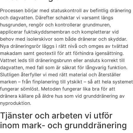
Processen börjar med statuskontroll av befintlig dränering
och dagvatten. Därefter schaktar vi varsamt längs
husgrunden, rengör och kontrollerar grundmuren,
applicerar fuktskyddsmembran och kompletterar vid
behov med isolerskivor som både dränerar och skyddar.
Nya dräneringsrör läggs i rätt nivå och omges av tvättad
makadam samt geotextil för att förhindra igensättning.
Vattnet leds till dräneringsbrunn eller ansluts korrekt till
dagvatten, med fall som är säkrat för långvarig funktion.
Slutligen återfyller vi med rätt material och återställer
marken – från finplanering till ytskikt – så att hela systemet
fungerar sömlöst. Metoden fungerar lika bra för att
dränera källare på äldre hus som vid grunddränering av
nyproduktion.
Tjänster och arbeten vi utför
inom mark- och grunddränering