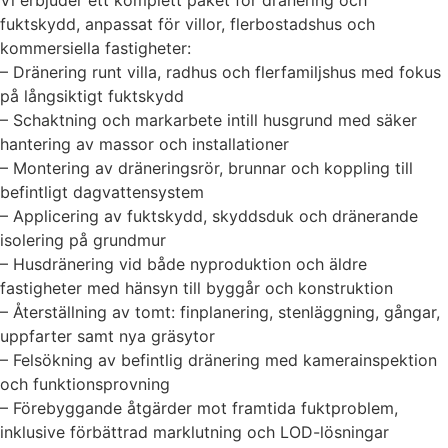
fuktskydd, anpassat för villor, flerbostadshus och
kommersiella fastigheter:
– Dränering runt villa, radhus och flerfamiljshus med fokus
på långsiktigt fuktskydd
– Schaktning och markarbete intill husgrund med säker
hantering av massor och installationer
– Montering av dräneringsrör, brunnar och koppling till
befintligt dagvattensystem
– Applicering av fuktskydd, skyddsduk och dränerande
isolering på grundmur
– Husdränering vid både nyproduktion och äldre
fastigheter med hänsyn till byggår och konstruktion
– Återställning av tomt: finplanering, stenläggning, gångar,
uppfarter samt nya gräsytor
– Felsökning av befintlig dränering med kamerainspektion
och funktionsprovning
– Förebyggande åtgärder mot framtida fuktproblem,
inklusive förbättrad marklutning och LOD-lösningar