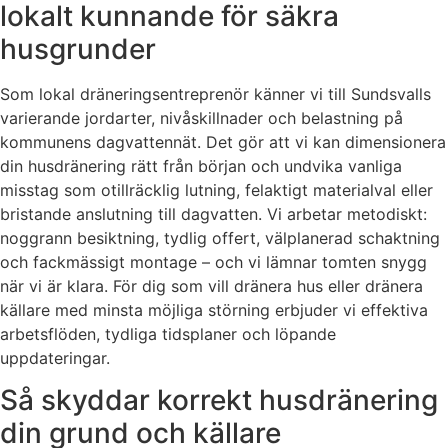
lokalt kunnande för säkra
husgrunder
Som lokal dräneringsentreprenör känner vi till Sundsvalls
varierande jordarter, nivåskillnader och belastning på
kommunens dagvattennät. Det gör att vi kan dimensionera
din husdränering rätt från början och undvika vanliga
misstag som otillräcklig lutning, felaktigt materialval eller
bristande anslutning till dagvatten. Vi arbetar metodiskt:
noggrann besiktning, tydlig offert, välplanerad schaktning
och fackmässigt montage – och vi lämnar tomten snygg
när vi är klara. För dig som vill dränera hus eller dränera
källare med minsta möjliga störning erbjuder vi effektiva
arbetsflöden, tydliga tidsplaner och löpande
uppdateringar.
Så skyddar korrekt husdränering
din grund och källare