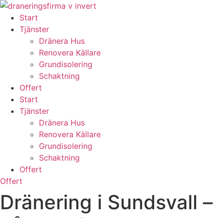
Skip
to
Start
content
Tjänster
Dränera Hus
Renovera Källare
Grundisolering
Schaktning
Offert
Start
Tjänster
Dränera Hus
Renovera Källare
Grundisolering
Schaktning
Offert
Offert
Dränering i Sundsvall –