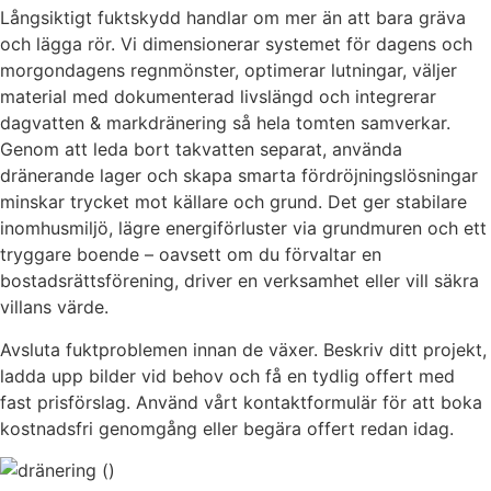
Långsiktigt fuktskydd handlar om mer än att bara gräva
och lägga rör. Vi dimensionerar systemet för dagens och
morgondagens regnmönster, optimerar lutningar, väljer
material med dokumenterad livslängd och integrerar
dagvatten & markdränering så hela tomten samverkar.
Genom att leda bort takvatten separat, använda
dränerande lager och skapa smarta fördröjningslösningar
minskar trycket mot källare och grund. Det ger stabilare
inomhusmiljö, lägre energiförluster via grundmuren och ett
tryggare boende – oavsett om du förvaltar en
bostadsrättsförening, driver en verksamhet eller vill säkra
villans värde.
Avsluta fuktproblemen innan de växer. Beskriv ditt projekt,
ladda upp bilder vid behov och få en tydlig offert med
fast prisförslag. Använd vårt kontaktformulär för att boka
kostnadsfri genomgång eller begära offert redan idag.