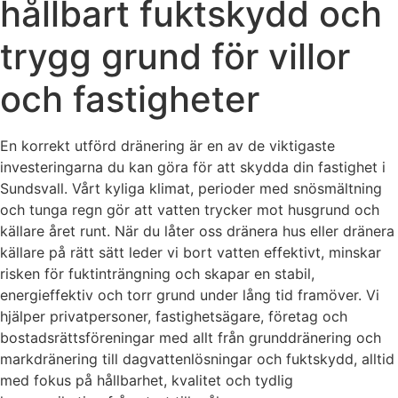
hållbart fuktskydd och
trygg grund för villor
och fastigheter
En korrekt utförd dränering är en av de viktigaste
investeringarna du kan göra för att skydda din fastighet i
Sundsvall. Vårt kyliga klimat, perioder med snösmältning
och tunga regn gör att vatten trycker mot husgrund och
källare året runt. När du låter oss dränera hus eller dränera
källare på rätt sätt leder vi bort vatten effektivt, minskar
risken för fuktinträngning och skapar en stabil,
energieffektiv och torr grund under lång tid framöver. Vi
hjälper privatpersoner, fastighetsägare, företag och
bostadsrättsföreningar med allt från grunddränering och
markdränering till dagvattenlösningar och fuktskydd, alltid
med fokus på hållbarhet, kvalitet och tydlig