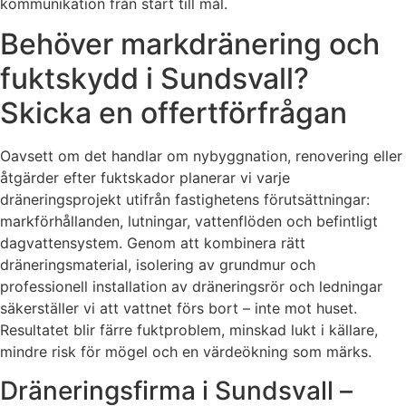
kommunikation från start till mål.
Behöver markdränering och
fuktskydd i Sundsvall?
Skicka en offertförfrågan
Oavsett om det handlar om nybyggnation, renovering eller
åtgärder efter fuktskador planerar vi varje
dräneringsprojekt utifrån fastighetens förutsättningar:
markförhållanden, lutningar, vattenflöden och befintligt
dagvattensystem. Genom att kombinera rätt
dräneringsmaterial, isolering av grundmur och
professionell installation av dräneringsrör och ledningar
säkerställer vi att vattnet förs bort – inte mot huset.
Resultatet blir färre fuktproblem, minskad lukt i källare,
mindre risk för mögel och en värdeökning som märks.
Dräneringsfirma i Sundsvall –