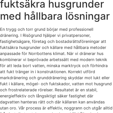
fuktsäkra husgrunder
med hållbara lösningar
En trygg och torr grund börjar med professionell
dränering. I Risögrund hjälper vi privatpersoner,
fastighetsägare, företag och bostadsrättsföreningar att
fuktsäkra husgrunder och källare med hållbara metoder
anpassade för Norrbottens klimat. När vi dränerar hus
kombinerar vi beprövade arbetssätt med modern teknik
för att leda bort vatten, minska marktryck och förhindra
att fukt tränger in i konstruktionen. Korrekt utförd
markdränering och grunddränering skyddar mot lukt eller
fukt i källare, mögel- och fuktskador, vatten mot husgrund
och frostrelaterade rörelser. Resultatet är en stabil,
energieffektiv och långsiktigt säker fastighet där
dagvatten hanteras rätt och där källaren kan användas
utan oro. Vår process är effektiv, noggrann och utgår alltid