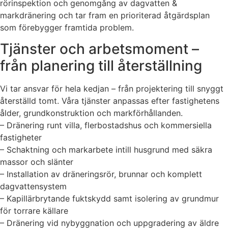
rörinspektion och genomgång av dagvatten &
markdränering och tar fram en prioriterad åtgärdsplan
som förebygger framtida problem.
Tjänster och arbetsmoment –
från planering till återställning
Vi tar ansvar för hela kedjan – från projektering till snyggt
återställd tomt. Våra tjänster anpassas efter fastighetens
ålder, grundkonstruktion och markförhållanden.
– Dränering runt villa, flerbostadshus och kommersiella
fastigheter
– Schaktning och markarbete intill husgrund med säkra
massor och slänter
– Installation av dräneringsrör, brunnar och komplett
dagvattensystem
– Kapillärbrytande fuktskydd samt isolering av grundmur
för torrare källare
– Dränering vid nybyggnation och uppgradering av äldre