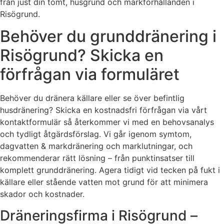
från just din tomt, husgrund och markförhållanden i
Risögrund.
Behöver du grunddränering i
Risögrund? Skicka en
förfrågan via formuläret
Behöver du dränera källare eller se över befintlig
husdränering? Skicka en kostnadsfri förfrågan via vårt
kontaktformulär så återkommer vi med en behovsanalys
och tydligt åtgärdsförslag. Vi går igenom symtom,
dagvatten & markdränering och marklutningar, och
rekommenderar rätt lösning – från punktinsatser till
komplett grunddränering. Agera tidigt vid tecken på fukt i
källare eller stående vatten mot grund för att minimera
skador och kostnader.
Dräneringsfirma i Risögrund –