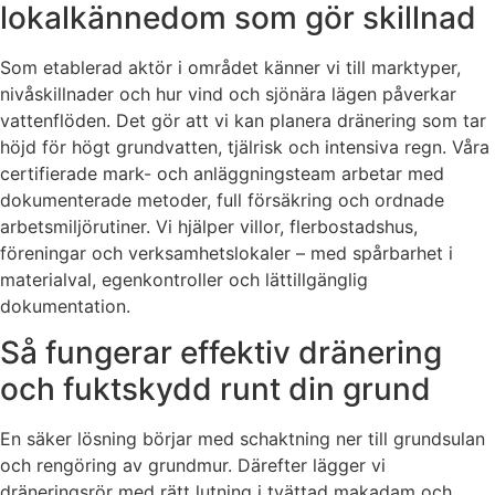
lokalkännedom som gör skillnad
Som etablerad aktör i området känner vi till marktyper,
nivåskillnader och hur vind och sjönära lägen påverkar
vattenflöden. Det gör att vi kan planera dränering som tar
höjd för högt grundvatten, tjälrisk och intensiva regn. Våra
certifierade mark- och anläggningsteam arbetar med
dokumenterade metoder, full försäkring och ordnade
arbetsmiljörutiner. Vi hjälper villor, flerbostadshus,
föreningar och verksamhetslokaler – med spårbarhet i
materialval, egenkontroller och lättillgänglig
dokumentation.
Så fungerar effektiv dränering
och fuktskydd runt din grund
En säker lösning börjar med schaktning ner till grundsulan
och rengöring av grundmur. Därefter lägger vi
dräneringsrör med rätt lutning i tvättad makadam och