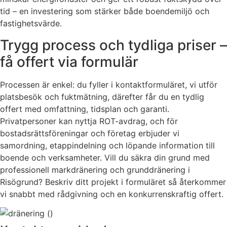
tid – en investering som stärker både boendemiljö och
fastighetsvärde.
Trygg process och tydliga priser –
få offert via formulär
Processen är enkel: du fyller i kontaktformuläret, vi utför
platsbesök och fuktmätning, därefter får du en tydlig
offert med omfattning, tidsplan och garanti.
Privatpersoner kan nyttja ROT-avdrag, och för
bostadsrättsföreningar och företag erbjuder vi
samordning, etappindelning och löpande information till
boende och verksamheter. Vill du säkra din grund med
professionell markdränering och grunddränering i
Risögrund? Beskriv ditt projekt i formuläret så återkommer
vi snabbt med rådgivning och en konkurrenskraftig offert.