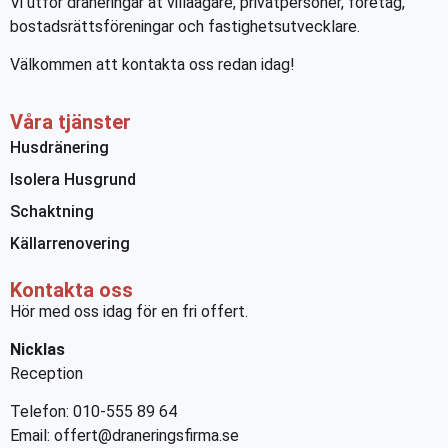
Vi utför dräneringar åt villaägare, privatpersoner, företag,
bostadsrättsföreningar och fastighetsutvecklare.
Välkommen att kontakta oss redan idag!
Våra tjänster
Husdränering
Isolera Husgrund
Schaktning
Källarrenovering
Kontakta oss
Hör med oss idag för en fri offert.
Nicklas
Reception
Telefon: 010-555 89 64
Email: offert@draneringsfirma.se