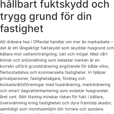
hållbart fuktskydd och
trygg grund för din
fastighet
Att dränera hus i Offerdal handlar om mer än markarbete –
det är ett långsiktigt fuktskydd som skyddar husgrund och
källare mot vatteninträngning, lukt och mögel. Med vårt
klimat och snösmältning som belastar marken är en
korrekt utförd grunddränering avgörande för både villor,
flerbostadshus och kommersiella fastigheter. Vi hjälper
privatpersoner, fastighetsägare, företag och
bostadsrättsföreningar med husdränering, markdränering
och smart dagvattenhantering som avlastar husgrunden
året runt. Rätt lösning minskar risken för fukt i källare,
översvämning kring fastigheten och dyra framtida skador,
samtidigt som inomhusmiljön blir torrare och sundare.