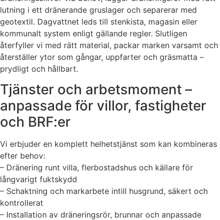
lutning i ett dränerande gruslager och separerar med
geotextil. Dagvattnet leds till stenkista, magasin eller
kommunalt system enligt gällande regler. Slutligen
återfyller vi med rätt material, packar marken varsamt och
återställer ytor som gångar, uppfarter och gräsmatta –
prydligt och hållbart.
Tjänster och arbetsmoment –
anpassade för villor, fastigheter
och BRF:er
Vi erbjuder en komplett helhetstjänst som kan kombineras
efter behov:
– Dränering runt villa, flerbostadshus och källare för
långvarigt fuktskydd
– Schaktning och markarbete intill husgrund, säkert och
kontrollerat
– Installation av dräneringsrör, brunnar och anpassade