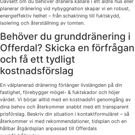
Oavsett om du behöver dränera källare i ett äldre hus eller
planerar dränering vid nybyggnation skapar vi en robust,
energieffektiv helhet – från schaktning till fuktskydd,
isolering och återställning av tomten.
Behöver du grunddränering i
Offerdal? Skicka en förfrågan
och få ett tydligt
kostnadsförslag
En välplanerad dränering förlänger livslängden på din
fastighet, förebygger mögel- & fuktskador och höjer
värdet. Vi börjar alltid med en kostnadsfri genomgång av
dina behov och återkommer snabbt med ett transparent
prisförslag. Beskriv din situation i kontaktformuläret – så
återkommer vi med rekommendationer, tidsplan och en
hållbar åtgärdsplan anpassad till Offerdals