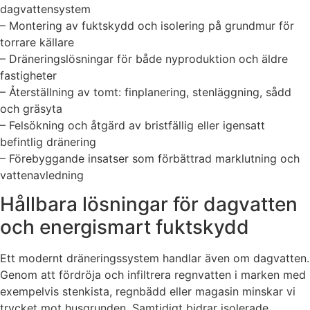
dagvattensystem
– Montering av fuktskydd och isolering på grundmur för
torrare källare
– Dräneringslösningar för både nyproduktion och äldre
fastigheter
– Återställning av tomt: finplanering, stenläggning, sådd
och gräsyta
– Felsökning och åtgärd av bristfällig eller igensatt
befintlig dränering
– Förebyggande insatser som förbättrad marklutning och
vattenavledning
Hållbara lösningar för dagvatten
och energismart fuktskydd
Ett modernt dräneringssystem handlar även om dagvatten.
Genom att fördröja och infiltrera regnvatten i marken med
exempelvis stenkista, regnbädd eller magasin minskar vi
trycket mot husgrunden. Samtidigt bidrar isolerade