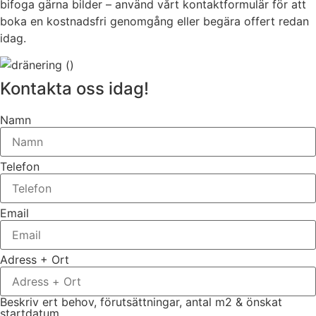
bifoga gärna bilder – använd vårt kontaktformulär för att
boka en kostnadsfri genomgång eller begära offert redan
idag.
Kontakta oss idag!
Namn
Telefon
Email
Adress + Ort
Beskriv ert behov, förutsättningar, antal m2 & önskat
startdatum