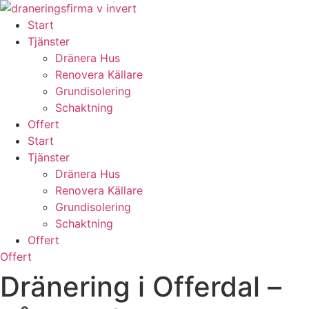
Skip
to
Start
content
Tjänster
Dränera Hus
Renovera Källare
Grundisolering
Schaktning
Offert
Start
Tjänster
Dränera Hus
Renovera Källare
Grundisolering
Schaktning
Offert
Offert
Dränering i Offerdal –