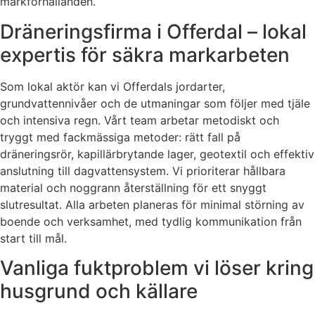
markförhållanden.
Dräneringsfirma i Offerdal – lokal
expertis för säkra markarbeten
Som lokal aktör kan vi Offerdals jordarter,
grundvattennivåer och de utmaningar som följer med tjäle
och intensiva regn. Vårt team arbetar metodiskt och
tryggt med fackmässiga metoder: rätt fall på
dräneringsrör, kapillärbrytande lager, geotextil och effektiv
anslutning till dagvattensystem. Vi prioriterar hållbara
material och noggrann återställning för ett snyggt
slutresultat. Alla arbeten planeras för minimal störning av
boende och verksamhet, med tydlig kommunikation från
start till mål.
Vanliga fuktproblem vi löser kring
husgrund och källare