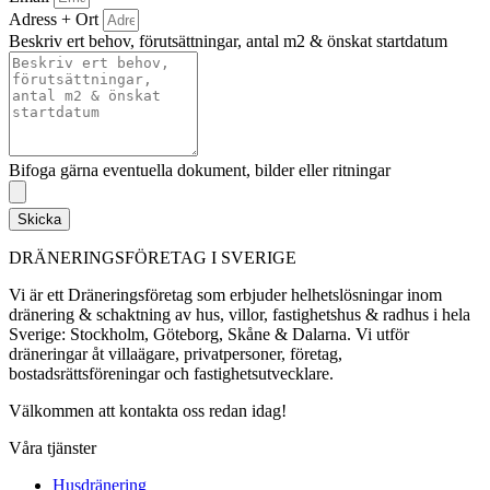
Adress + Ort
Beskriv ert behov, förutsättningar, antal m2 & önskat startdatum
Bifoga gärna eventuella dokument, bilder eller ritningar
Skicka
DRÄNERINGSFÖRETAG I SVERIGE
Vi är ett Dräneringsföretag som erbjuder helhetslösningar inom
dränering & schaktning av hus, villor, fastighetshus & radhus i hela
Sverige: Stockholm, Göteborg, Skåne & Dalarna. Vi utför
dräneringar åt villaägare, privatpersoner, företag,
bostadsrättsföreningar och fastighetsutvecklare.
Välkommen att kontakta oss redan idag!
Våra tjänster
Husdränering