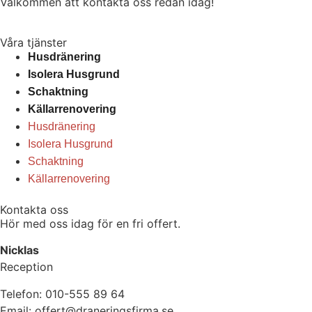
Välkommen att kontakta oss redan idag!
Våra tjänster
Husdränering
Isolera Husgrund
Schaktning
Källarrenovering
Husdränering
Isolera Husgrund
Schaktning
Källarrenovering
Kontakta oss
Hör med oss idag för en fri offert.
Nicklas
Reception
Telefon: 010-555 89 64
Email: offert@draneringsfirma.se