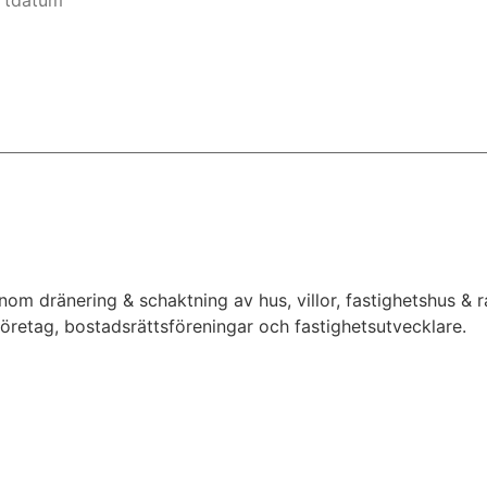
inom dränering & schaktning av hus, villor, fastighetshus &
 företag, bostadsrättsföreningar och fastighetsutvecklare.