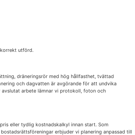
 korrekt utförd.
ttning, dräneringsrör med hög hållfasthet, tvättad
nering och dagvatten är avgörande för att undvika
er avslutat arbete lämnar vi protokoll, foton och
pris eller tydlig kostnadskalkyl innan start. Som
bostadsrättsföreningar erbjuder vi planering anpassad till