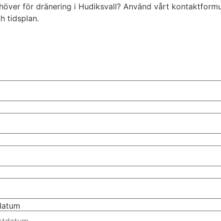
behöver för dränering i Hudiksvall? Använd vårt kontaktformu
h tidsplan.
tdatum