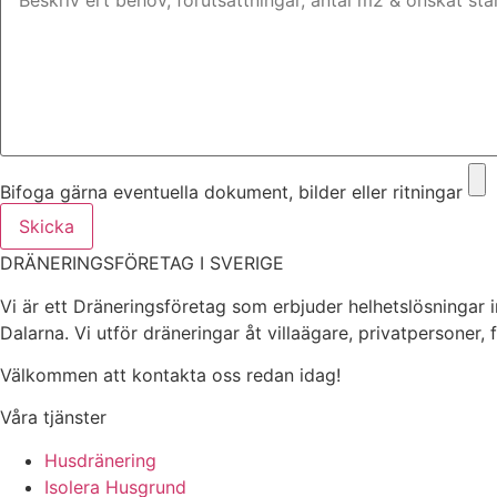
Bifoga gärna eventuella dokument, bilder eller ritningar
Skicka
DRÄNERINGSFÖRETAG I SVERIGE
Vi är ett Dräneringsföretag som erbjuder helhetslösningar 
Dalarna. Vi utför dräneringar åt villaägare, privatpersoner,
Välkommen att kontakta oss redan idag!
Våra tjänster
Husdränering
Isolera Husgrund