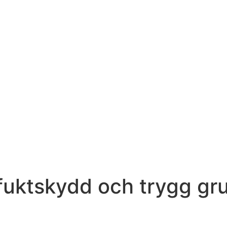
fuktskydd och trygg grun