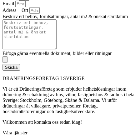
Email
Adress + Ort
Beskriv ert behov, förutsättningar, antal m2 & önskat startdatum
Bifoga gärna eventuella dokument, bilder eller ritningar
Skicka
DRÄNERINGSFÖRETAG I SVERIGE
Vi är ett Dräneringsföretag som erbjuder helhetslösningar inom
dränering & schaktning av hus, villor, fastighetshus & radhus i hela
Sverige: Stockholm, Göteborg, Skåne & Dalarna. Vi utför
dräneringar åt villaägare, privatpersoner, företag,
bostadsrättsföreningar och fastighetsutvecklare.
Välkommen att kontakta oss redan idag!
Våra tjänster