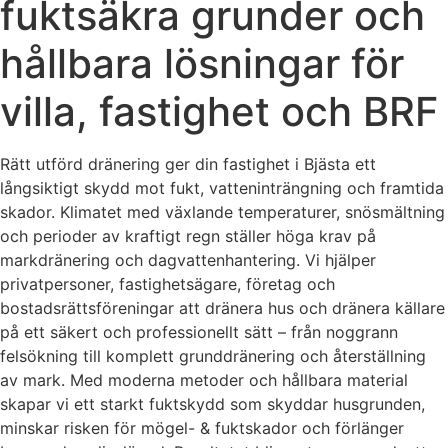
fuktsäkra grunder och
hållbara lösningar för
villa, fastighet och BRF
Rätt utförd dränering ger din fastighet i Bjästa ett
långsiktigt skydd mot fukt, vatteninträngning och framtida
skador. Klimatet med växlande temperaturer, snösmältning
och perioder av kraftigt regn ställer höga krav på
markdränering och dagvattenhantering. Vi hjälper
privatpersoner, fastighetsägare, företag och
bostadsrättsföreningar att dränera hus och dränera källare
på ett säkert och professionellt sätt – från noggrann
felsökning till komplett grunddränering och återställning
av mark. Med moderna metoder och hållbara material
skapar vi ett starkt fuktskydd som skyddar husgrunden,
minskar risken för mögel- & fuktskador och förlänger