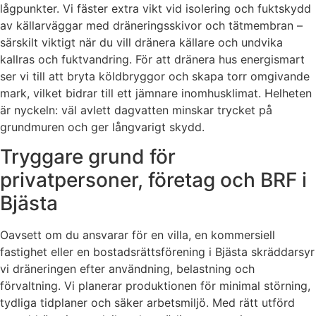
lågpunkter. Vi fäster extra vikt vid isolering och fuktskydd
av källarväggar med dräneringsskivor och tätmembran –
särskilt viktigt när du vill dränera källare och undvika
kallras och fuktvandring. För att dränera hus energismart
ser vi till att bryta köldbryggor och skapa torr omgivande
mark, vilket bidrar till ett jämnare inomhusklimat. Helheten
är nyckeln: väl avlett dagvatten minskar trycket på
grundmuren och ger långvarigt skydd.
Tryggare grund för
privatpersoner, företag och BRF i
Bjästa
Oavsett om du ansvarar för en villa, en kommersiell
fastighet eller en bostadsrättsförening i Bjästa skräddarsyr
vi dräneringen efter användning, belastning och
förvaltning. Vi planerar produktionen för minimal störning,
tydliga tidplaner och säker arbetsmiljö. Med rätt utförd