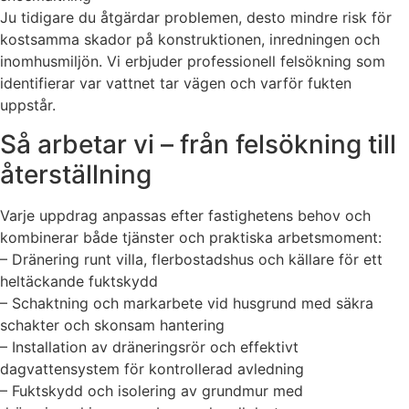
Ju tidigare du åtgärdar problemen, desto mindre risk för
kostsamma skador på konstruktionen, inredningen och
inomhusmiljön. Vi erbjuder professionell felsökning som
identifierar var vattnet tar vägen och varför fukten
uppstår.
Så arbetar vi – från felsökning till
återställning
Varje uppdrag anpassas efter fastighetens behov och
kombinerar både tjänster och praktiska arbetsmoment:
– Dränering runt villa, flerbostadshus och källare för ett
heltäckande fuktskydd
– Schaktning och markarbete vid husgrund med säkra
schakter och skonsam hantering
– Installation av dräneringsrör och effektivt
dagvattensystem för kontrollerad avledning
– Fuktskydd och isolering av grundmur med