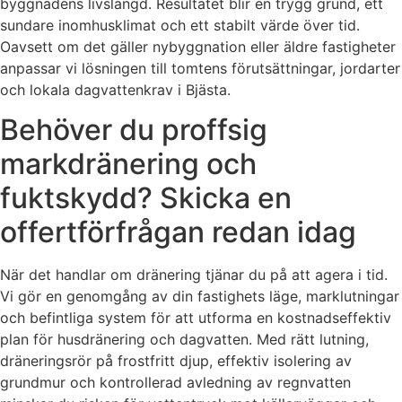
byggnadens livslängd. Resultatet blir en trygg grund, ett
sundare inomhusklimat och ett stabilt värde över tid.
Oavsett om det gäller nybyggnation eller äldre fastigheter
anpassar vi lösningen till tomtens förutsättningar, jordarter
och lokala dagvattenkrav i Bjästa.
Behöver du proffsig
markdränering och
fuktskydd? Skicka en
offertförfrågan redan idag
När det handlar om dränering tjänar du på att agera i tid.
Vi gör en genomgång av din fastighets läge, marklutningar
och befintliga system för att utforma en kostnadseffektiv
plan för husdränering och dagvatten. Med rätt lutning,
dräneringsrör på frostfritt djup, effektiv isolering av
grundmur och kontrollerad avledning av regnvatten