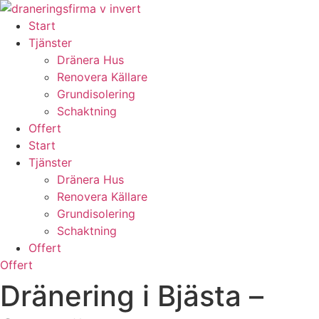
Skip
to
Start
content
Tjänster
Dränera Hus
Renovera Källare
Grundisolering
Schaktning
Offert
Start
Tjänster
Dränera Hus
Renovera Källare
Grundisolering
Schaktning
Offert
Offert
Dränering i Bjästa –