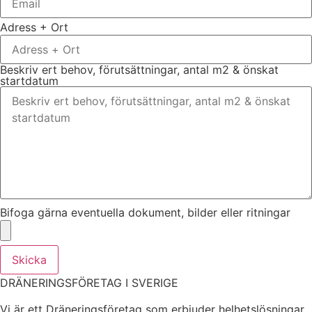
Adress + Ort
Beskriv ert behov, förutsättningar, antal m2 & önskat
startdatum
Bifoga gärna eventuella dokument, bilder eller ritningar
Skicka
DRÄNERINGSFÖRETAG I SVERIGE
Vi är ett Dräneringsföretag som erbjuder helhetslösningar