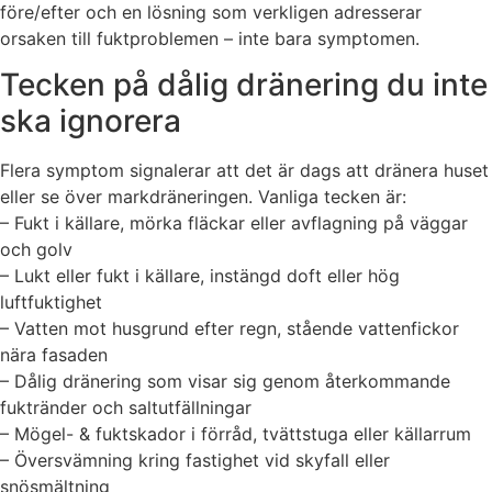
före/efter och en lösning som verkligen adresserar
orsaken till fuktproblemen – inte bara symptomen.
Tecken på dålig dränering du inte
ska ignorera
Flera symptom signalerar att det är dags att dränera huset
eller se över markdräneringen. Vanliga tecken är:
– Fukt i källare, mörka fläckar eller avflagning på väggar
och golv
– Lukt eller fukt i källare, instängd doft eller hög
luftfuktighet
– Vatten mot husgrund efter regn, stående vattenfickor
nära fasaden
– Dålig dränering som visar sig genom återkommande
fuktränder och saltutfällningar
– Mögel- & fuktskador i förråd, tvättstuga eller källarrum
– Översvämning kring fastighet vid skyfall eller
snösmältning