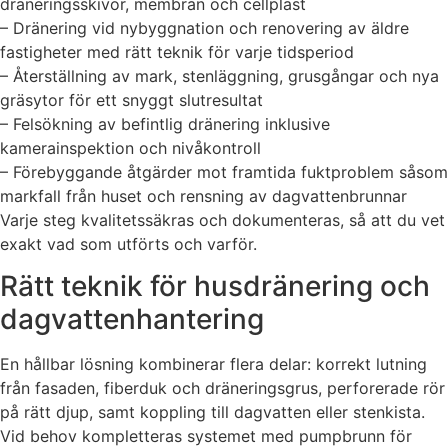
dräneringsskivor, membran och cellplast
– Dränering vid nybyggnation och renovering av äldre
fastigheter med rätt teknik för varje tidsperiod
– Återställning av mark, stenläggning, grusgångar och nya
gräsytor för ett snyggt slutresultat
– Felsökning av befintlig dränering inklusive
kamerainspektion och nivåkontroll
– Förebyggande åtgärder mot framtida fuktproblem såsom
markfall från huset och rensning av dagvattenbrunnar
Varje steg kvalitetssäkras och dokumenteras, så att du vet
exakt vad som utförts och varför.
Rätt teknik för husdränering och
dagvattenhantering
En hållbar lösning kombinerar flera delar: korrekt lutning
från fasaden, fiberduk och dräneringsgrus, perforerade rör
på rätt djup, samt koppling till dagvatten eller stenkista.
Vid behov kompletteras systemet med pumpbrunn för