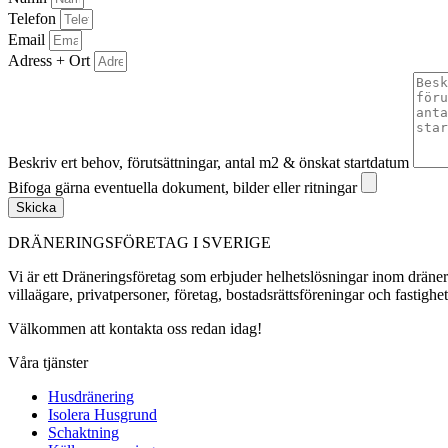
Telefon
Email
Adress + Ort
Beskriv ert behov, förutsättningar, antal m2 & önskat startdatum
Bifoga gärna eventuella dokument, bilder eller ritningar
Skicka
DRÄNERINGSFÖRETAG I SVERIGE
Vi är ett Dräneringsföretag som erbjuder helhetslösningar inom dräner
villaägare, privatpersoner, företag, bostadsrättsföreningar och fastighe
Välkommen att kontakta oss redan idag!
Våra tjänster
Husdränering
Isolera Husgrund
Schaktning