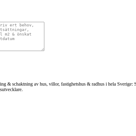
ing & schaktning av hus, villor, fastighetshus & radhus i hela Sverige
tsutvecklare.