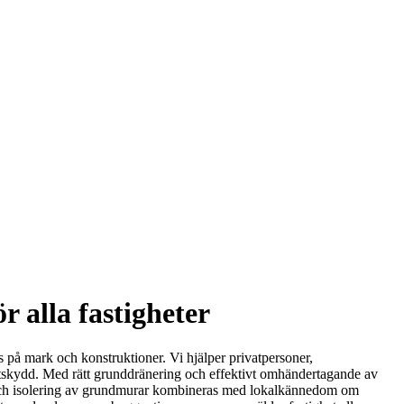
r alla fastigheter
s på mark och konstruktioner. Vi hjälper privatpersoner,
uktskydd. Med rätt grunddränering och effektivt omhändertagande av
ng och isolering av grundmurar kombineras med lokalkännedom om