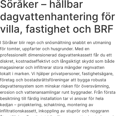
Söråker – hållbar
dagvattenhantering för
villa, fastighet och BRF
I Söråker blir regn och snösmältning snabbt en utmaning
för tomter, uppfarter och husgrunder. Med en
professionellt dimensionerad dagvattenkassett får du ett
diskret, kostnadseffektivt och långsiktigt skydd som både
magasinerar och infiltrerar stora mängder regnvatten
lokalt i marken. Vi hjälper privatpersoner, fastighetsägare,
företag och bostadsrättsföreningar att bygga robusta
dagvattensystem som minskar risken för översvämning,
erosion och vattenansamlingar runt byggnader. Från första
besiktning till färdig installation tar vi ansvar för hela
kedjan – projektering, schaktning, montering av
infiltrationskassett, inkoppling av stuprör och noggrann