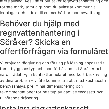
återställning. Resultatet blir säker regnvattenhantering och
torrare mark, samtidigt som du avlastar kommunala
ledningar och bidrar till en mer hållbar markavvattning.
Behöver du hjälp med
regnvattenhantering i
Söråker? Skicka en
offertförfrågan via formuläret
Vi erbjuder rådgivning och förslag på lösning anpassad till
tomt, byggnadstyp och markförhållanden i Söråker och
närområdet. Fyll i kontaktformuläret med kort beskrivning
av dina problem – vi återkommer snabbt med kostnadsfri
behovsanalys, preliminär dimensionering och
rekommendationer för rätt typ av dagvattenkassett och
tillhörande dränering.
Installera dagvattenkassett i