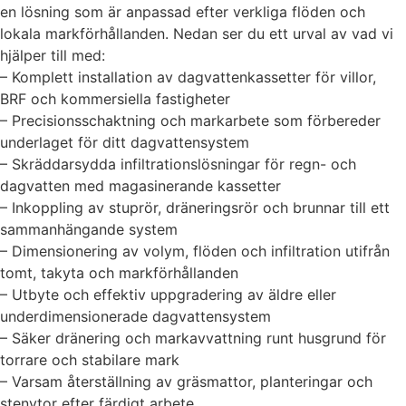
en lösning som är anpassad efter verkliga flöden och
lokala markförhållanden. Nedan ser du ett urval av vad vi
hjälper till med:
– Komplett installation av dagvattenkassetter för villor,
BRF och kommersiella fastigheter
– Precisionsschaktning och markarbete som förbereder
underlaget för ditt dagvattensystem
– Skräddarsydda infiltrationslösningar för regn- och
dagvatten med magasinerande kassetter
– Inkoppling av stuprör, dräneringsrör och brunnar till ett
sammanhängande system
– Dimensionering av volym, flöden och infiltration utifrån
tomt, takyta och markförhållanden
– Utbyte och effektiv uppgradering av äldre eller
underdimensionerade dagvattensystem
– Säker dränering och markavvattning runt husgrund för
torrare och stabilare mark
– Varsam återställning av gräsmattor, planteringar och
stenytor efter färdigt arbete