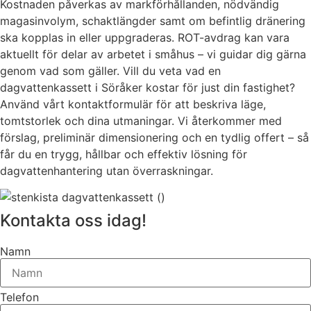
Kostnaden påverkas av markförhållanden, nödvändig
magasinvolym, schaktlängder samt om befintlig dränering
ska kopplas in eller uppgraderas. ROT-avdrag kan vara
aktuellt för delar av arbetet i småhus – vi guidar dig gärna
genom vad som gäller. Vill du veta vad en
dagvattenkassett i Söråker kostar för just din fastighet?
Använd vårt kontaktformulär för att beskriva läge,
tomtstorlek och dina utmaningar. Vi återkommer med
förslag, preliminär dimensionering och en tydlig offert – så
får du en trygg, hållbar och effektiv lösning för
dagvattenhantering utan överraskningar.
Kontakta oss idag!
Namn
Telefon