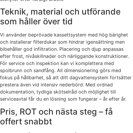
Teknik, material och utförande
som håller över tid
Vi använder beprövade kassettsystem med hög bärighet
och installerar filterdukar som hindrar igensättning men
bibehåller god infiltration. Placering och djup anpassas
efter frost, nivåskillnader och närliggande konstruktioner.
För service och inspektion kan vi komplettera med
spolbrunn och sandfång. All dimensionering görs med
fokus på hållbarhet, så att ditt dagvattensystem fortsätter
prestera även vid intensiv nederbörd. Med ordnad
dokumentation, tydliga skötselråd och möjlighet till
serviceavtal får du en lösning som fungerar – år efter år.
Pris, ROT och nästa steg – få
offert snabbt