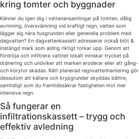
kring tomter och byggnader
Känner du igen dig i vattenansamlingar på tomten, dålig
avrinning, översvämning vid kraftigt regn, vatten som
lägger sig nära husgrunden eller generella problem med
dagvatten? En dagvattenkassett adresserar också blöt &
instängd mark som aldrig riktigt torkar upp. Genom att
fördröja och infiltrera vattnet lokalt minskar trycket på
dränering och undviker att marken eroderar eller att gång-
och körytor skadas. Rätt planerad regnvattenhantering gör
dessutom att källare och krypgrunder skyddas bättre,
samtidigt som du framtidssäkrar fastigheten mot mer
intensiva regn.
Så fungerar en
infiltrationskassett – trygg och
effektiv avledning