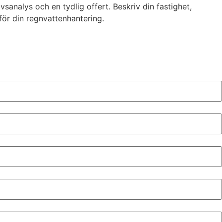
ovsanalys och en tydlig offert. Beskriv din fastighet,
ör din regnvattenhantering.