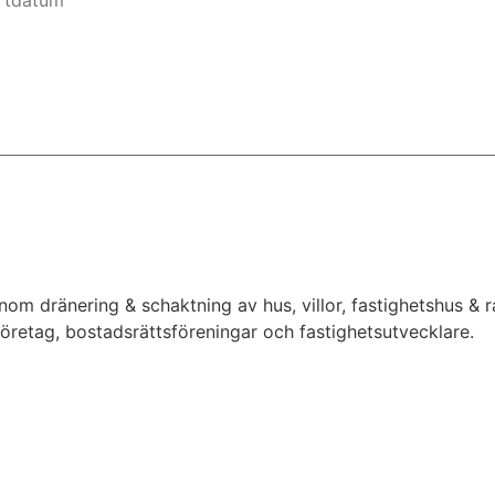
inom dränering & schaktning av hus, villor, fastighetshus &
 företag, bostadsrättsföreningar och fastighetsutvecklare.