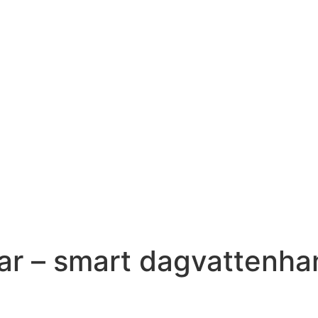
r – smart dagvattenhant