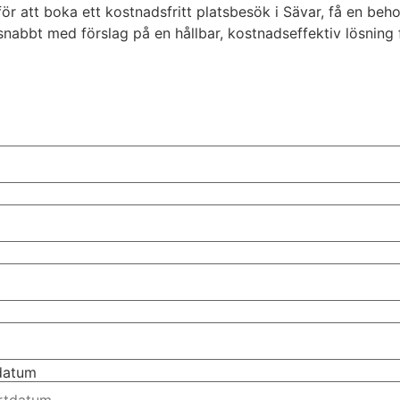
r för att boka ett kostnadsfritt platsbesök i Sävar, få en beh
bbt med förslag på en hållbar, kostnadseffektiv lösning f
tdatum