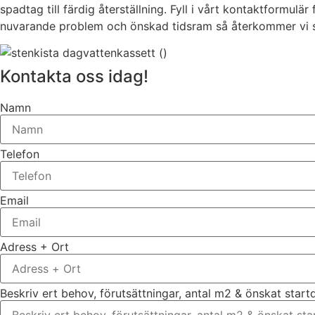
spadtag till färdig återställning. Fyll i vårt kontaktformulä
nuvarande problem och önskad tidsram så återkommer vi sna
Kontakta oss idag!
Namn
Telefon
Email
Adress + Ort
Beskriv ert behov, förutsättningar, antal m2 & önskat star