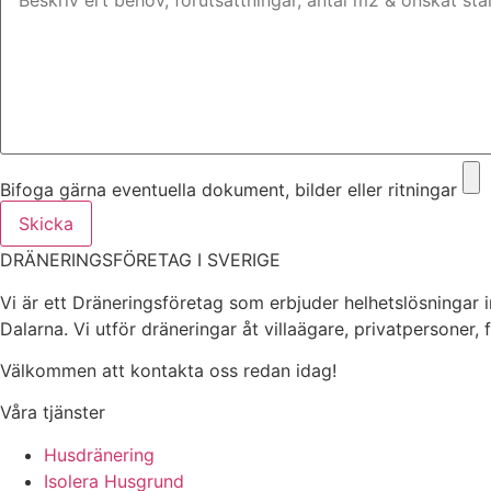
Bifoga gärna eventuella dokument, bilder eller ritningar
Skicka
DRÄNERINGSFÖRETAG I SVERIGE
Vi är ett Dräneringsföretag som erbjuder helhetslösningar 
Dalarna. Vi utför dräneringar åt villaägare, privatpersoner,
Välkommen att kontakta oss redan idag!
Våra tjänster
Husdränering
Isolera Husgrund