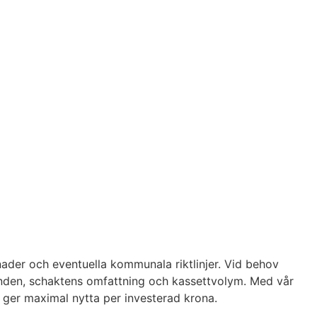
ggnader och eventuella kommunala riktlinjer. Vid behov
landen, schaktens omfattning och kassettvolym. Med vår
 ger maximal nytta per investerad krona.