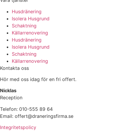
Våra tjänster
Husdränering
Isolera Husgrund
Schaktning
Källarrenovering
Husdränering
Isolera Husgrund
Schaktning
Källarrenovering
Kontakta oss
Hör med oss idag för en fri offert.
Nicklas
Reception
Telefon: 010-555 89 64
Email: offert@draneringsfirma.se
Integritetspolicy