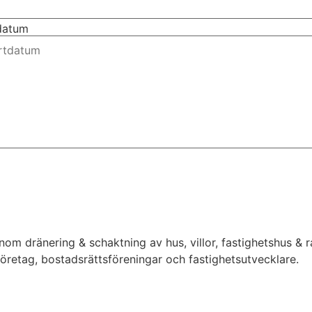
tdatum
inom dränering & schaktning av hus, villor, fastighetshus &
 företag, bostadsrättsföreningar och fastighetsutvecklare.