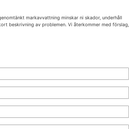
genomtänkt markavvattning minskar ni skador, underhåll
 kort beskrivning av problemen. Vi återkommer med förslag,