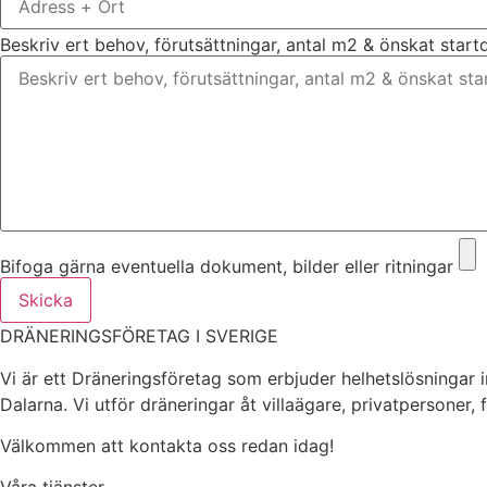
Beskriv ert behov, förutsättningar, antal m2 & önskat star
Bifoga gärna eventuella dokument, bilder eller ritningar
Skicka
DRÄNERINGSFÖRETAG I SVERIGE
Vi är ett Dräneringsföretag som erbjuder helhetslösningar 
Dalarna. Vi utför dräneringar åt villaägare, privatpersoner,
Välkommen att kontakta oss redan idag!