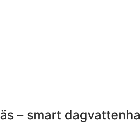
s – smart dagvattenhant