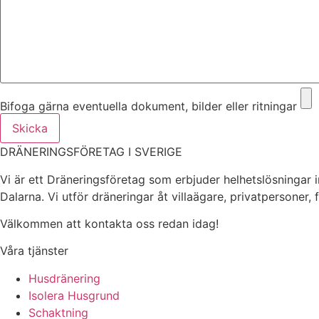
Bifoga gärna eventuella dokument, bilder eller ritningar
Skicka
DRÄNERINGSFÖRETAG I SVERIGE
Vi är ett Dräneringsföretag som erbjuder helhetslösningar 
Dalarna. Vi utför dräneringar åt villaägare, privatpersoner,
Välkommen att kontakta oss redan idag!
Våra tjänster
Husdränering
Isolera Husgrund
Schaktning