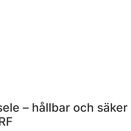
le – hållbar och säker
BRF