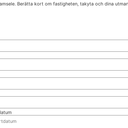
i Ramsele. Berätta kort om fastigheten, takyta och dina utm
tdatum