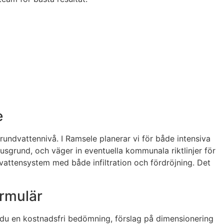
e
rundvattennivå. I Ramsele planerar vi för både intensiva
husgrund, och väger in eventuella kommunala riktlinjer för
vattensystem med både infiltration och fördröjning. Det
ormulär
r du en kostnadsfri bedömning, förslag på dimensionering