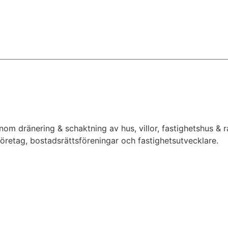
inom dränering & schaktning av hus, villor, fastighetshus &
 företag, bostadsrättsföreningar och fastighetsutvecklare.