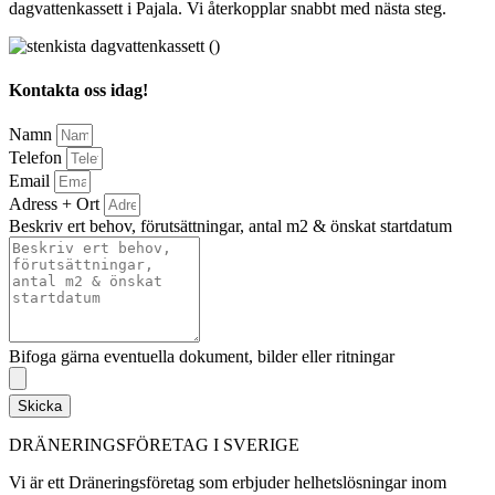
dagvattenkassett i Pajala. Vi återkopplar snabbt med nästa steg.
Kontakta oss idag!
Namn
Telefon
Email
Adress + Ort
Beskriv ert behov, förutsättningar, antal m2 & önskat startdatum
Bifoga gärna eventuella dokument, bilder eller ritningar
Skicka
DRÄNERINGSFÖRETAG I SVERIGE
Vi är ett Dräneringsföretag som erbjuder helhetslösningar inom