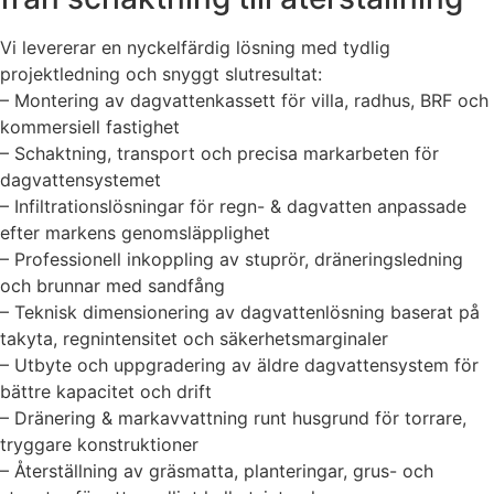
Vi levererar en nyckelfärdig lösning med tydlig
projektledning och snyggt slutresultat:
– Montering av dagvattenkassett för villa, radhus, BRF och
kommersiell fastighet
– Schaktning, transport och precisa markarbeten för
dagvattensystemet
– Infiltrationslösningar för regn- & dagvatten anpassade
efter markens genomsläpplighet
– Professionell inkoppling av stuprör, dräneringsledning
och brunnar med sandfång
– Teknisk dimensionering av dagvattenlösning baserat på
takyta, regnintensitet och säkerhetsmarginaler
– Utbyte och uppgradering av äldre dagvattensystem för
bättre kapacitet och drift
– Dränering & markavvattning runt husgrund för torrare,
tryggare konstruktioner
– Återställning av gräsmatta, planteringar, grus- och