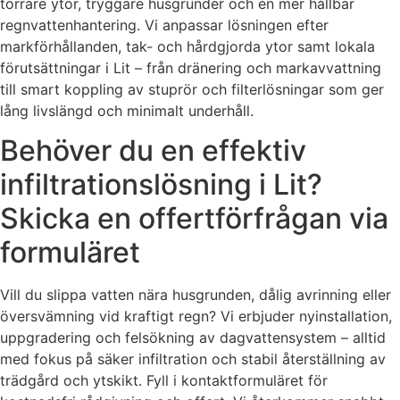
torrare ytor, tryggare husgrunder och en mer hållbar
regnvattenhantering. Vi anpassar lösningen efter
markförhållanden, tak- och hårdgjorda ytor samt lokala
förutsättningar i Lit – från dränering och markavvattning
till smart koppling av stuprör och filterlösningar som ger
lång livslängd och minimalt underhåll.
Behöver du en effektiv
infiltrationslösning i Lit?
Skicka en offertförfrågan via
formuläret
Vill du slippa vatten nära husgrunden, dålig avrinning eller
översvämning vid kraftigt regn? Vi erbjuder nyinstallation,
uppgradering och felsökning av dagvattensystem – alltid
med fokus på säker infiltration och stabil återställning av
trädgård och ytskikt. Fyll i kontaktformuläret för