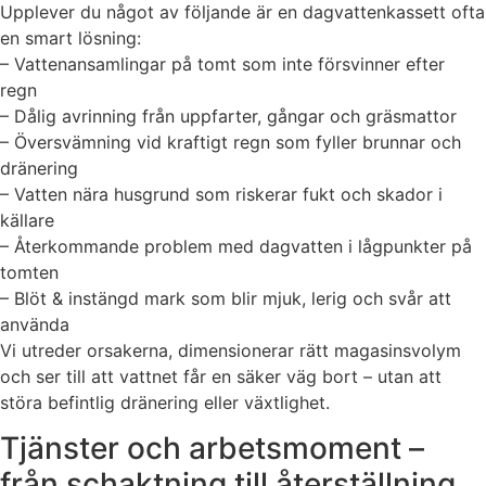
Upplever du något av följande är en dagvattenkassett ofta
en smart lösning:
– Vattenansamlingar på tomt som inte försvinner efter
regn
– Dålig avrinning från uppfarter, gångar och gräsmattor
– Översvämning vid kraftigt regn som fyller brunnar och
dränering
– Vatten nära husgrund som riskerar fukt och skador i
källare
– Återkommande problem med dagvatten i lågpunkter på
tomten
– Blöt & instängd mark som blir mjuk, lerig och svår att
använda
Vi utreder orsakerna, dimensionerar rätt magasinsvolym
och ser till att vattnet får en säker väg bort – utan att
störa befintlig dränering eller växtlighet.
Tjänster och arbetsmoment –
från schaktning till återställning