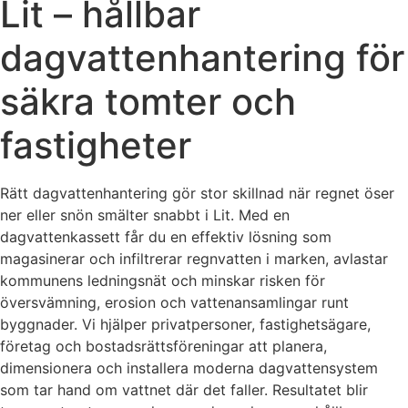
Lit – hållbar
dagvattenhantering för
säkra tomter och
fastigheter
Rätt dagvattenhantering gör stor skillnad när regnet öser
ner eller snön smälter snabbt i Lit. Med en
dagvattenkassett får du en effektiv lösning som
magasinerar och infiltrerar regnvatten i marken, avlastar
kommunens ledningsnät och minskar risken för
översvämning, erosion och vattenansamlingar runt
byggnader. Vi hjälper privatpersoner, fastighetsägare,
företag och bostadsrättsföreningar att planera,
dimensionera och installera moderna dagvattensystem
som tar hand om vattnet där det faller. Resultatet blir