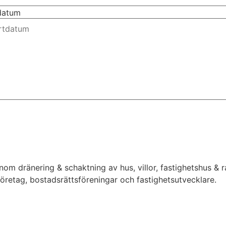
tdatum
inom dränering & schaktning av hus, villor, fastighetshus &
 företag, bostadsrättsföreningar och fastighetsutvecklare.