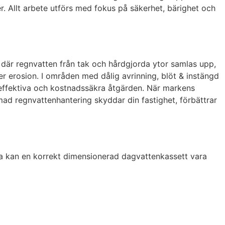
r. Allt arbete utförs med fokus på säkerhet, bärighet och
där regnvatten från tak och hårdgjorda ytor samlas upp,
er erosion. I områden med dålig avrinning, blöt & instängd
teffektiva och kostnadssäkra åtgärden. När markens
mad regnvattenhantering skyddar din fastighet, förbättrar
a kan en korrekt dimensionerad dagvattenkassett vara