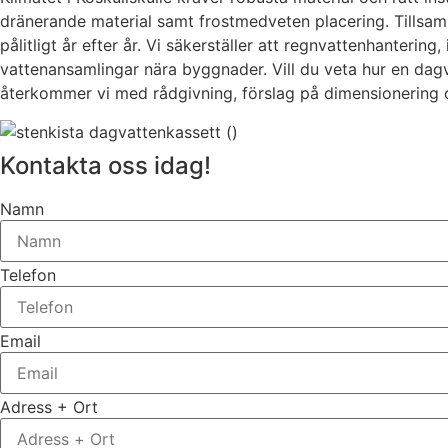
dränerande material samt frostmedveten placering. Tillsa
pålitligt år efter år. Vi säkerställer att regnvattenhanteri
vattenansamlingar nära byggnader. Vill du veta hur en dagvat
återkommer vi med rådgivning, förslag på dimensionering o
Kontakta oss idag!
Namn
Telefon
Email
Adress + Ort