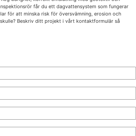
inspektionsrör får du ett dagvattensystem som fungerar
elar för att minska risk för översvämning, erosion och
kulle? Beskriv ditt projekt i vårt kontaktformulär så