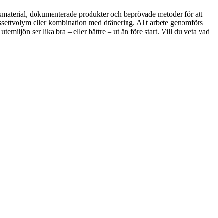
smaterial, dokumenterade produkter och beprövade metoder för att
kassettvolym eller kombination med dränering. Allt arbete genomförs
temiljön ser lika bra – eller bättre – ut än före start. Vill du veta vad