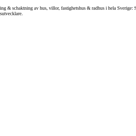
ing & schaktning av hus, villor, fastighetshus & radhus i hela Sverige
tsutvecklare.