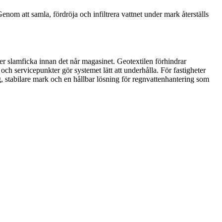
Genom att samla, fördröja och infiltrera vattnet under mark återställs
eller slamficka innan det når magasinet. Geotextilen förhindrar
h servicepunkter gör systemet lätt att underhålla. För fastigheter
 stabilare mark och en hållbar lösning för regnvattenhantering som