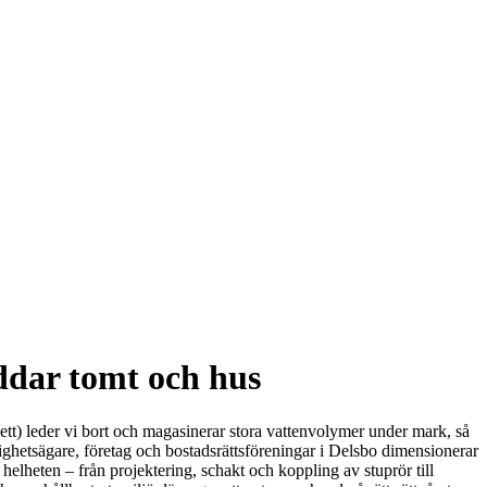
ddar tomt och hus
ett) leder vi bort och magasinerar stora vattenvolymer under mark, så
astighetsägare, företag och bostadsrättsföreningar i Delsbo dimensionerar
elheten – från projektering, schakt och koppling av stuprör till