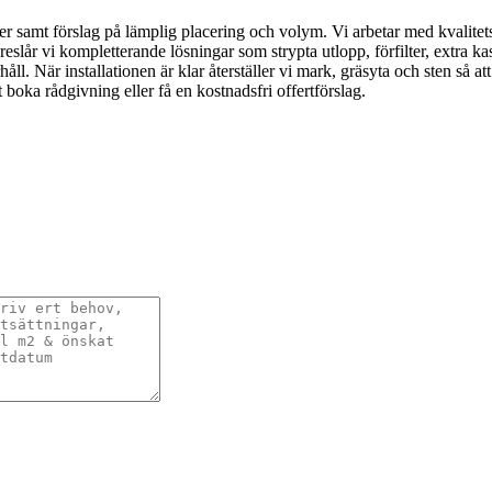
 samt förslag på lämplig placering och volym. Vi arbetar med kvalitet
reslår vi kompletterande lösningar som strypta utlopp, förfilter, extra 
. När installationen är klar återställer vi mark, gräsyta och sten så att u
boka rådgivning eller få en kostnadsfri offertförslag.