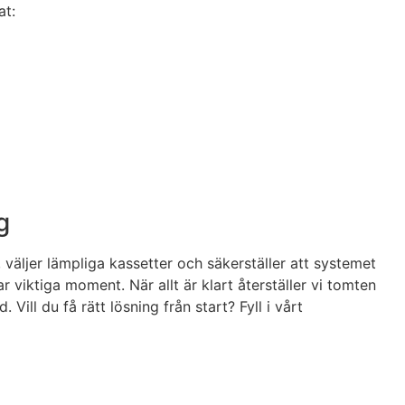
at:
g
väljer lämpliga kassetter och säkerställer att systemet
viktiga moment. När allt är klart återställer vi tomten
ill du få rätt lösning från start? Fyll i vårt