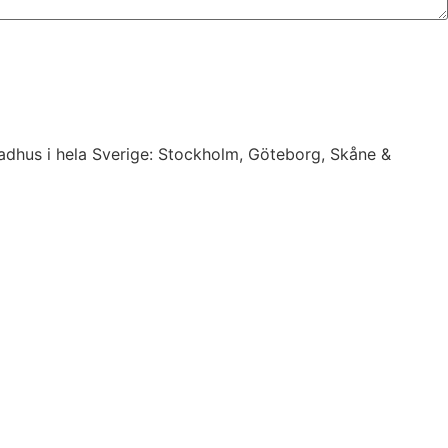
 radhus i hela Sverige: Stockholm, Göteborg, Skåne &