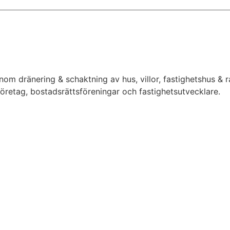
inom dränering & schaktning av hus, villor, fastighetshus &
 företag, bostadsrättsföreningar och fastighetsutvecklare.