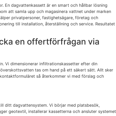
or. En dagvattenkassett är en smart och hållbar lösning
Genom att samla upp och magasinera vattnet under marken
älper privatpersoner, fastighetsägare, företag och
ng till installation, återställning och service. Resultatet
ka en offertförfrågan via
 Vi dimensionerar infiltrationskassetter efter din
 överskottsvatten tas om hand på ett säkert sätt. Allt sker
 i kontaktformuläret så återkommer vi med förslag och
ill ditt dagvattensystem. Vi börjar med platsbesök,
gger geotextil, installerar kassetterna och ansluter systemet