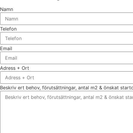
Namn
Telefon
Email
Adress + Ort
Beskriv ert behov, förutsättningar, antal m2 & önskat star