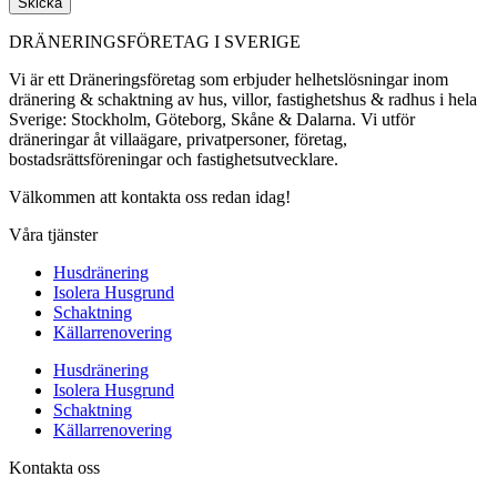
Skicka
DRÄNERINGSFÖRETAG I SVERIGE
Vi är ett Dräneringsföretag som erbjuder helhetslösningar inom
dränering & schaktning av hus, villor, fastighetshus & radhus i hela
Sverige: Stockholm, Göteborg, Skåne & Dalarna. Vi utför
dräneringar åt villaägare, privatpersoner, företag,
bostadsrättsföreningar och fastighetsutvecklare.
Välkommen att kontakta oss redan idag!
Våra tjänster
Husdränering
Isolera Husgrund
Schaktning
Källarrenovering
Husdränering
Isolera Husgrund
Schaktning
Källarrenovering
Kontakta oss