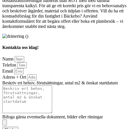
bostadsrättsföreningar hanteras utan ROT men med samma
transparenta kalkyl. För att ge ett korrekt pris gör vi en behovsanalys
och beskriver åtgärder, material och tidplan i offerten. Vill du ha ett
kostnadsförslag för din fastighet i Bäckebo? Använd
kontaktformuläret för att begära offert eller boka ett platsbesök – vi
återkommer snabbt med nästa steg.
Kontakta oss idag!
Namn
Telefon
Email
Adress + Ort
Beskriv ert behov, förutsättningar, antal m2 & önskat startdatum
Bifoga gärna eventuella dokument, bilder eller ritningar