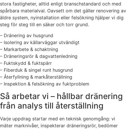
stora fastigheter, alltid enligt branschstandard och med
spårbara materialval. Oavsett om det gäller renovering av
äldre system, nyinstallation eller felsökning hjälper vi dig
steg för steg till en säker och torr grund.
– Dränering av husgrund
– Isolering av källarväggar utvändigt
– Markarbete & schaktning
– Dräneringsrör & dagvattenledning
– Fuktskydd & fuktspärr
– Fiberduk & singel runt husgrund
– Återfyllning & markåterställning
– Inspektion & felsökning av fuktproblem
Så arbetar vi – hållbar dränering
från analys till återställning
Varje uppdrag startar med en teknisk genomgång: vi
mäter marknivåer, inspekterar dräneringsrör, bedömer