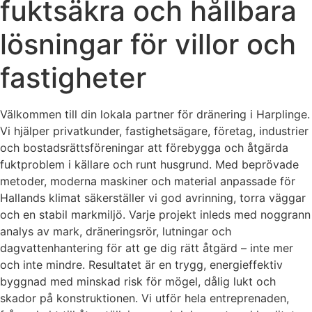
fuktsäkra och hållbara
lösningar för villor och
fastigheter
Välkommen till din lokala partner för dränering i Harplinge.
Vi hjälper privatkunder, fastighetsägare, företag, industrier
och bostadsrättsföreningar att förebygga och åtgärda
fuktproblem i källare och runt husgrund. Med beprövade
metoder, moderna maskiner och material anpassade för
Hallands klimat säkerställer vi god avrinning, torra väggar
och en stabil markmiljö. Varje projekt inleds med noggrann
analys av mark, dräneringsrör, lutningar och
dagvattenhantering för att ge dig rätt åtgärd – inte mer
och inte mindre. Resultatet är en trygg, energieffektiv
byggnad med minskad risk för mögel, dålig lukt och
skador på konstruktionen. Vi utför hela entreprenaden,