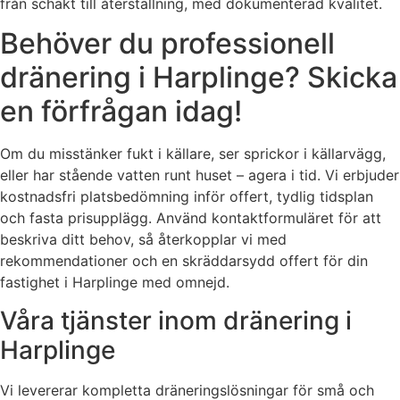
från schakt till återställning, med dokumenterad kvalitet.
Behöver du professionell
dränering i Harplinge? Skicka
en förfrågan idag!
Om du misstänker fukt i källare, ser sprickor i källarvägg,
eller har stående vatten runt huset – agera i tid. Vi erbjuder
kostnadsfri platsbedömning inför offert, tydlig tidsplan
och fasta prisupplägg. Använd kontaktformuläret för att
beskriva ditt behov, så återkopplar vi med
rekommendationer och en skräddarsydd offert för din
fastighet i Harplinge med omnejd.
Våra tjänster inom dränering i
Harplinge
Vi levererar kompletta dräneringslösningar för små och