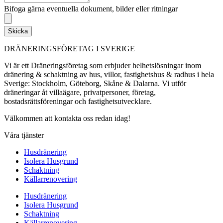
Bifoga gärna eventuella dokument, bilder eller ritningar
Skicka
DRÄNERINGSFÖRETAG I SVERIGE
Vi är ett Dräneringsföretag som erbjuder helhetslösningar inom
dränering & schaktning av hus, villor, fastighetshus & radhus i hela
Sverige: Stockholm, Göteborg, Skåne & Dalarna. Vi utför
dräneringar åt villaägare, privatpersoner, företag,
bostadsrättsföreningar och fastighetsutvecklare.
Välkommen att kontakta oss redan idag!
Våra tjänster
Husdränering
Isolera Husgrund
Schaktning
Källarrenovering
Husdränering
Isolera Husgrund
Schaktning
Källarrenovering