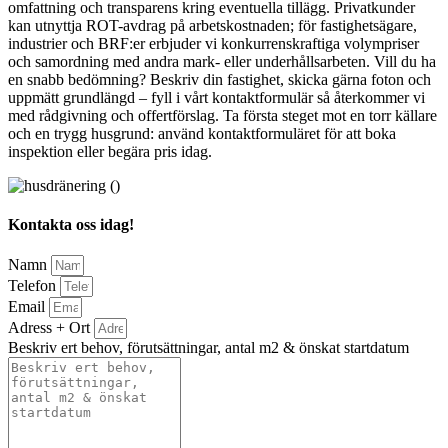
omfattning och transparens kring eventuella tillägg. Privatkunder
kan utnyttja ROT-avdrag på arbetskostnaden; för fastighetsägare,
industrier och BRF:er erbjuder vi konkurrenskraftiga volympriser
och samordning med andra mark- eller underhållsarbeten. Vill du ha
en snabb bedömning? Beskriv din fastighet, skicka gärna foton och
uppmätt grundlängd – fyll i vårt kontaktformulär så återkommer vi
med rådgivning och offertförslag. Ta första steget mot en torr källare
och en trygg husgrund: använd kontaktformuläret för att boka
inspektion eller begära pris idag.
Kontakta oss idag!
Namn
Telefon
Email
Adress + Ort
Beskriv ert behov, förutsättningar, antal m2 & önskat startdatum