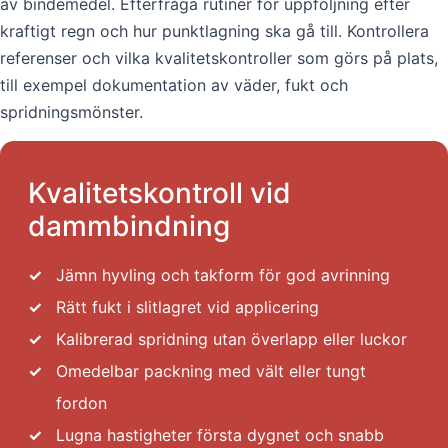
av bindemedel. Efterfråga rutiner för uppföljning efter
kraftigt regn och hur punktlagning ska gå till. Kontrollera
referenser och vilka kvalitetskontroller som görs på plats,
till exempel dokumentation av väder, fukt och
spridningsmönster.
Kvalitetskontroll vid
dammbindning
✓
Jämn hyvling och takform för god avrinning
✓
Rätt fukt i slitlagret vid applicering
✓
Kalibrerad spridning utan överlapp eller luckor
✓
Omedelbar packning med vält eller tungt
fordon
✓
Lugna hastigheter första dygnet och snabb