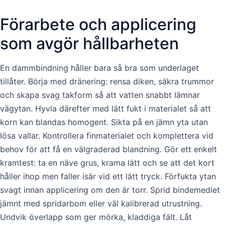
Förarbete och applicering
som avgör hållbarheten
En dammbindning håller bara så bra som underlaget
tillåter. Börja med dränering: rensa diken, säkra trummor
och skapa svag takform så att vatten snabbt lämnar
vägytan. Hyvla därefter med lätt fukt i materialet så att
korn kan blandas homogent. Sikta på en jämn yta utan
lösa vallar. Kontrollera finmaterialet och komplettera vid
behov för att få en välgraderad blandning. Gör ett enkelt
kramtest: ta en näve grus, krama lätt och se att det kort
håller ihop men faller isär vid ett lätt tryck. Förfukta ytan
svagt innan applicering om den är torr. Sprid bindemedlet
jämnt med spridarbom eller väl kalibrerad utrustning.
Undvik överlapp som ger mörka, kladdiga fält. Låt