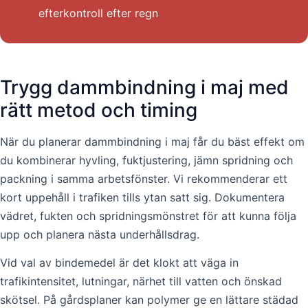
efterkontroll efter regn
Trygg dammbindning i maj med
rätt metod och timing
När du planerar dammbindning i maj får du bäst effekt om
du kombinerar hyvling, fuktjustering, jämn spridning och
packning i samma arbetsfönster. Vi rekommenderar ett
kort uppehåll i trafiken tills ytan satt sig. Dokumentera
vädret, fukten och spridningsmönstret för att kunna följa
upp och planera nästa underhållsdrag.
Vid val av bindemedel är det klokt att väga in
trafikintensitet, lutningar, närhet till vatten och önskad
skötsel. På gårdsplaner kan polymer ge en lättare städad