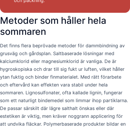
och packning.
Metoder som håller hela
sommaren
Det finns flera beprövade metoder för dammbindning av
grusväg och gårdsplan. Saltbaserade lösningar med
kalciumklorid eller magnesiumklorid är vanliga. De är
hygroskopiska och drar till sig fukt ur luften, vilket håller
ytan fuktig och binder finmaterialet. Med rätt förarbete
och eftervård kan effekten vara stabil under hela
sommaren. Lignosulfonater, ofta kallade lignin, fungerar
som ett naturligt bindemedel som limmar ihop partiklarna.
De passar särskilt där lägre salthalt önskas eller där
estetiken är viktig, men kräver noggrann applicering för
att undvika fläckar. Polymerbaserade produkter bildar en