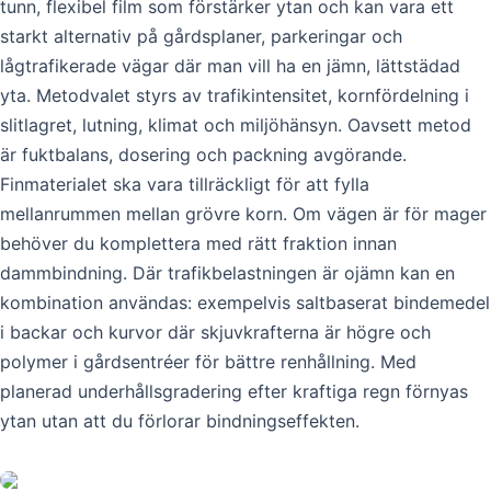
tunn, flexibel film som förstärker ytan och kan vara ett
starkt alternativ på gårdsplaner, parkeringar och
lågtrafikerade vägar där man vill ha en jämn, lättstädad
yta. Metodvalet styrs av trafikintensitet, kornfördelning i
slitlagret, lutning, klimat och miljöhänsyn. Oavsett metod
är fuktbalans, dosering och packning avgörande.
Finmaterialet ska vara tillräckligt för att fylla
mellanrummen mellan grövre korn. Om vägen är för mager
behöver du komplettera med rätt fraktion innan
dammbindning. Där trafikbelastningen är ojämn kan en
kombination användas: exempelvis saltbaserat bindemedel
i backar och kurvor där skjuvkrafterna är högre och
polymer i gårdsentréer för bättre renhållning. Med
planerad underhållsgradering efter kraftiga regn förnyas
ytan utan att du förlorar bindningseffekten.