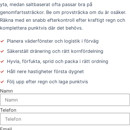
yta, medan saltbaserat ofta passar bra på
genomfartssträckor. Be om provsträcka om du är osäker.
Räkna med en snabb efterkontroll efter kraftigt regn och
komplettera punktvis där det behövs.
✓
Planera väderfönster och logistik i förväg
✓
Säkerställ dränering och rätt kornfördelning
✓
Hyvla, förfukta, sprid och packa i rätt ordning
✓
Håll nere hastigheter första dygnet
✓
Följ upp efter regn och laga punktvis
Namn
Telefon
Email