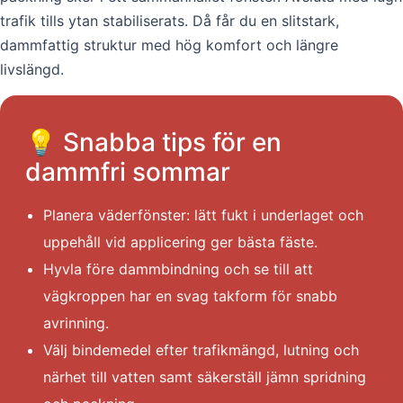
trafik tills ytan stabiliserats. Då får du en slitstark,
dammfattig struktur med hög komfort och längre
livslängd.
💡 Snabba tips för en
dammfri sommar
Planera väderfönster: lätt fukt i underlaget och
uppehåll vid applicering ger bästa fäste.
Hyvla före dammbindning och se till att
vägkroppen har en svag takform för snabb
avrinning.
Välj bindemedel efter trafikmängd, lutning och
närhet till vatten samt säkerställ jämn spridning