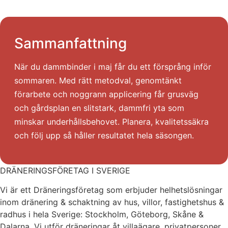
Sammanfattning
När du dammbinder i maj får du ett försprång inför
sommaren. Med rätt metodval, genomtänkt
förarbete och noggrann applicering får grusväg
och gårdsplan en slitstark, dammfri yta som
minskar underhållsbehovet. Planera, kvalitetssäkra
och följ upp så håller resultatet hela säsongen.
DRÄNERINGSFÖRETAG I SVERIGE
Vi är ett Dräneringsföretag som erbjuder helhetslösningar
inom dränering & schaktning av hus, villor, fastighetshus &
radhus i hela Sverige: Stockholm, Göteborg, Skåne &
Dalarna. Vi utför dräneringar åt villaägare, privatpersoner,