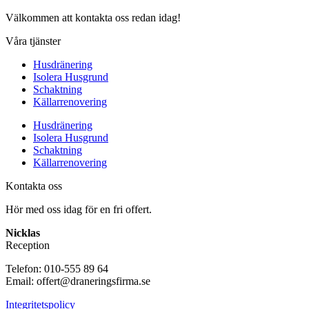
Välkommen att kontakta oss redan idag!
Våra tjänster
Husdränering
Isolera Husgrund
Schaktning
Källarrenovering
Husdränering
Isolera Husgrund
Schaktning
Källarrenovering
Kontakta oss
Hör med oss idag för en fri offert.
Nicklas
Reception
Telefon: 010-555 89 64
Email: offert@draneringsfirma.se
Integritetspolicy