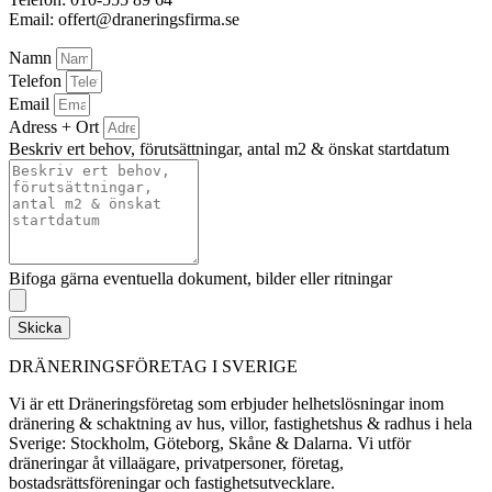
Email: offert@draneringsfirma.se
Namn
Telefon
Email
Adress + Ort
Beskriv ert behov, förutsättningar, antal m2 & önskat startdatum
Bifoga gärna eventuella dokument, bilder eller ritningar
Skicka
DRÄNERINGSFÖRETAG I SVERIGE
Vi är ett Dräneringsföretag som erbjuder helhetslösningar inom
dränering & schaktning av hus, villor, fastighetshus & radhus i hela
Sverige: Stockholm, Göteborg, Skåne & Dalarna. Vi utför
dräneringar åt villaägare, privatpersoner, företag,
bostadsrättsföreningar och fastighetsutvecklare.