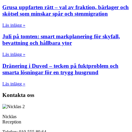
Grusa uppfarten rätt – val av fraktion, bärlager och
skötsel som minskar spår och stenmigration
Läs inlägg »
Juli på tomten: smart markplanering för skyfall,
bevattning och hållbara ytor
Läs inlägg »
Dränering i Duved – tecken på fuktproblem och
smarta lösningar för en trygg husgrund
Läs inlägg »
Kontakta oss
Nicklas
Reception
Telefon: 010-555 89 64