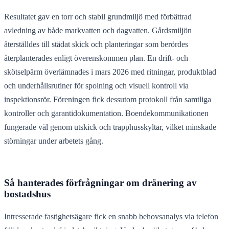
Resultatet gav en torr och stabil grundmiljö med förbättrad
avledning av både markvatten och dagvatten. Gårdsmiljön
återställdes till städat skick och planteringar som berördes
återplanterades enligt överenskommen plan. En drift- och
skötselpärm överlämnades i mars 2026 med ritningar, produktblad
och underhållsrutiner för spolning och visuell kontroll via
inspektionsrör. Föreningen fick dessutom protokoll från samtliga
kontroller och garantidokumentation. Boendekommunikationen
fungerade väl genom utskick och trapphusskyltar, vilket minskade
störningar under arbetets gång.
Så hanterades förfrågningar om dränering av
bostadshus
Intresserade fastighetsägare fick en snabb behovsanalys via telefon