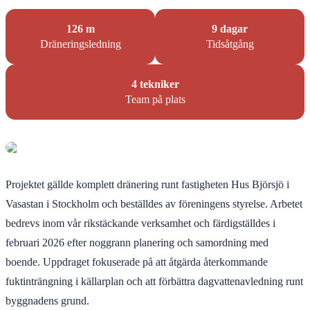
126 m
9 dagar
Dräneringsledning
Tidsåtgång
4 tekniker
Team på plats
Projektet gällde komplett dränering runt fastigheten Hus Björsjö i
Vasastan i Stockholm och beställdes av föreningens styrelse. Arbetet
bedrevs inom vår rikstäckande verksamhet och färdigställdes i
februari 2026 efter noggrann planering och samordning med
boende. Uppdraget fokuserade på att åtgärda återkommande
fuktinträngning i källarplan och att förbättra dagvattenavledning runt
byggnadens grund.