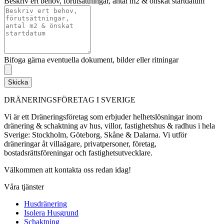
Beskriv ert behov, förutsättningar, antal m2 & önskat startdatum
Bifoga gärna eventuella dokument, bilder eller ritningar
Skicka
DRÄNERINGSFÖRETAG I SVERIGE
Vi är ett Dräneringsföretag som erbjuder helhetslösningar inom
dränering & schaktning av hus, villor, fastighetshus & radhus i hela
Sverige: Stockholm, Göteborg, Skåne & Dalarna. Vi utför
dräneringar åt villaägare, privatpersoner, företag,
bostadsrättsföreningar och fastighetsutvecklare.
Välkommen att kontakta oss redan idag!
Våra tjänster
Husdränering
Isolera Husgrund
Schaktning